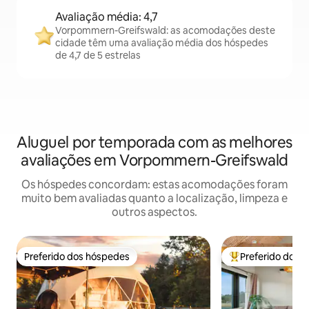
Avaliação média: 4,7
Vorpommern-Greifswald: as acomodações deste
cidade têm uma avaliação média dos hóspedes
de 4,7 de 5 estrelas
Aluguel por temporada com as melhores
avaliações em Vorpommern-Greifswald
Os hóspedes concordam: estas acomodações foram
muito bem avaliadas quanto a localização, limpeza e
outros aspectos.
Preferido dos hóspedes
Preferido dos 
Preferido dos hóspedes
Entre os melhore