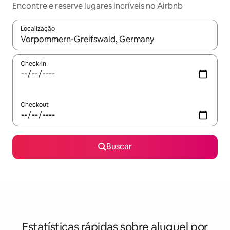
Encontre e reserve lugares incríveis no Airbnb
Localização
Quando os resultados estiverem disponíveis, explore-os usando
Check-in
Checkout
Buscar
Estatísticas rápidas sobre aluguel por