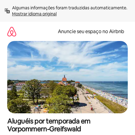
Pular
Algumas informações foram traduzidas automaticamente. 
para
Mostrar idioma original
o
conteúdo
Anuncie seu espaço no Airbnb
Aluguéis por temporada em
Vorpommern-Greifswald