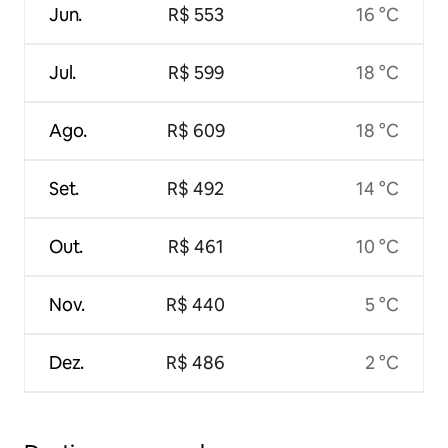
Jun.
R$ 553
16 °C
Jul.
R$ 599
18 °C
Ago.
R$ 609
18 °C
Set.
R$ 492
14 °C
Out.
R$ 461
10 °C
Nov.
R$ 440
5 °C
Dez.
R$ 486
2 °C