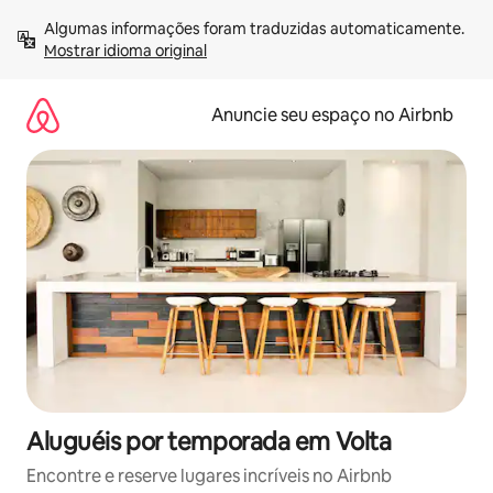
Pular
Algumas informações foram traduzidas automaticamente. 
para
Mostrar idioma original
o
conteúdo
Anuncie seu espaço no Airbnb
Aluguéis por temporada em Volta
Encontre e reserve lugares incríveis no Airbnb