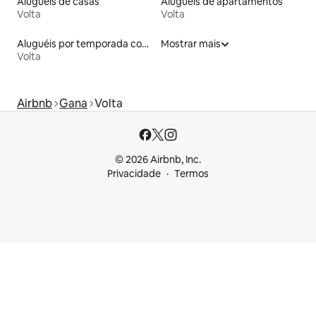
Aluguéis de casas
Aluguéis de apartamentos
Volta
Volta
Aluguéis por temporada com café da manhã
Mostrar mais
Volta
Airbnb
Gana
Volta
© 2026 Airbnb, Inc.
Privacidade
Termos