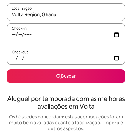
Localização
Quando os resultados estiverem disponíveis, explore-os usando
Check-in
Checkout
Buscar
Aluguel por temporada com as melhores
avaliações em Volta
Os hóspedes concordam: estas acomodações foram
muito bem avaliadas quanto a localização, limpeza e
outros aspectos.