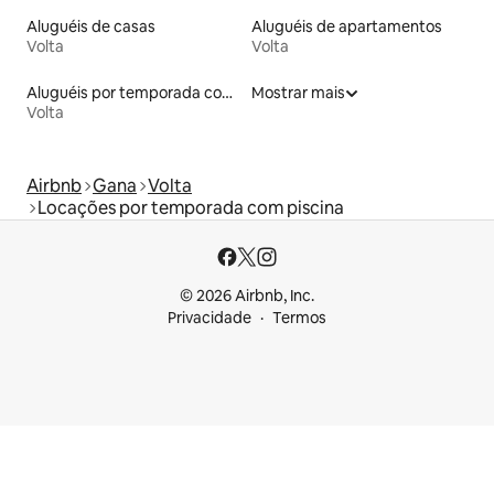
Aluguéis de casas
Aluguéis de apartamentos
Volta
Volta
Aluguéis por temporada com café da manhã
Mostrar mais
Volta
Airbnb
Gana
Volta
Locações por temporada com piscina
© 2026 Airbnb, Inc.
Privacidade
Termos