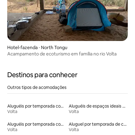
Hotel-fazenda ⋅ North Tongu
Acampamento de ecoturismo em família no rio Volta
Destinos para conhecer
Outros tipos de acomodações
Aluguéis por temporada com acesso à praia
Aluguéis de espaços ideais para famílias
Volta
Volta
Aluguéis por temporada com acesso ao lago
Aluguel por temporada de casas de hóspedes
Volta
Volta