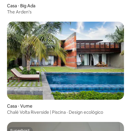
Casa ⋅ Big Ada
The Arden's
Casa ⋅ Vume
Chalé Volta Riverside | Piscina · Design ecológico
Superhost