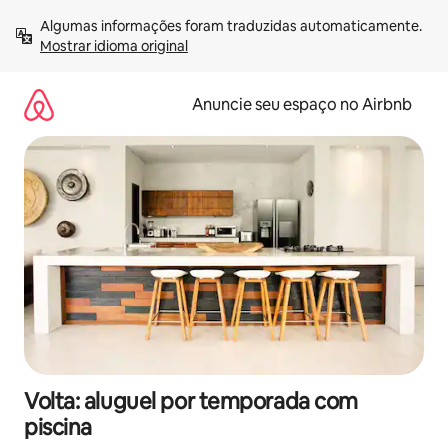
Pular
Algumas informações foram traduzidas automaticamente. 
para
Mostrar idioma original
o
conteúdo
Anuncie seu espaço no Airbnb
Volta: aluguel por temporada com
piscina