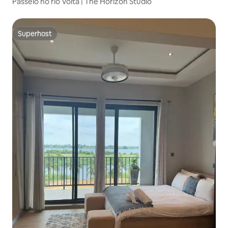
Passeio no rio Volta | The Horizon Studio
Superhost
Superhost