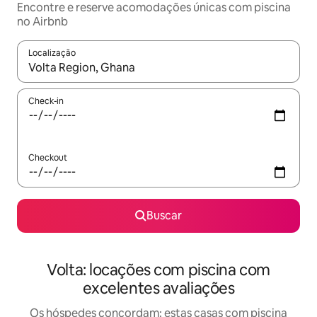
Encontre e reserve acomodações únicas com piscina
no Airbnb
Localização
Quando os resultados estiverem disponíveis, explore-os usando
Check-in
Checkout
Buscar
Volta: locações com piscina com
excelentes avaliações
Os hóspedes concordam: estas casas com piscina