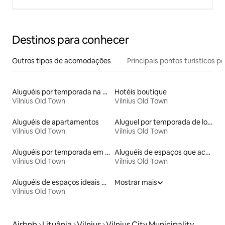
Destinos para conhecer
Outros tipos de acomodações
Principais pontos turísticos po
Aluguéis por temporada na orla
Hotéis boutique
Vilnius Old Town
Vilnius Old Town
Aluguéis de apartamentos
Aluguel por temporada de lofts
Vilnius Old Town
Vilnius Old Town
Aluguéis por temporada em albergue
Aluguéis de espaços que aceitam animais de estimação
Vilnius Old Town
Vilnius Old Town
Aluguéis de espaços ideais para famílias
Mostrar mais
Vilnius Old Town
Airbnb
Lituânia
Vilnius
Vilnius City Municipality