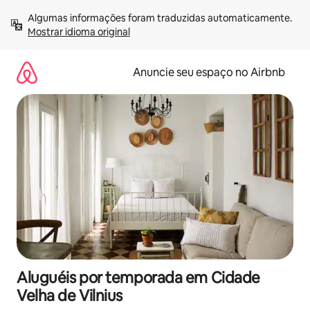
Pular
Algumas informações foram traduzidas automaticamente. 
para
Mostrar idioma original
o
conteúdo
Anuncie seu espaço no Airbnb
Aluguéis por temporada em Cidade
Velha de Vilnius