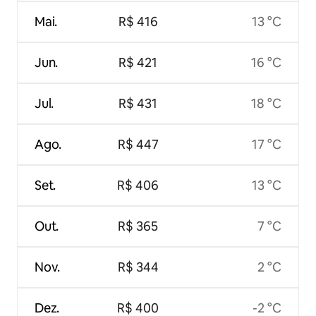
Mai.
R$ 416
13 °C
Jun.
R$ 421
16 °C
Jul.
R$ 431
18 °C
Ago.
R$ 447
17 °C
Set.
R$ 406
13 °C
Out.
R$ 365
7 °C
Nov.
R$ 344
2 °C
Dez.
R$ 400
-2 °C