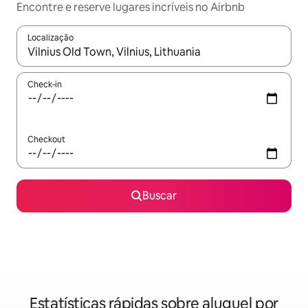
Encontre e reserve lugares incríveis no Airbnb
Localização
Quando os resultados estiverem disponíveis, explore-os usando
Check-in
Checkout
Buscar
Estatísticas rápidas sobre aluguel por