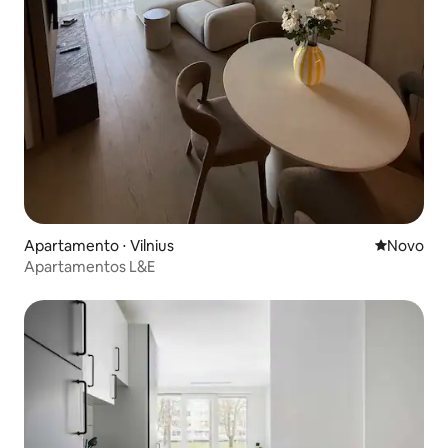
Apartamento ⋅ Vilnius
Novo lugar
Novo
Apartamentos L&E