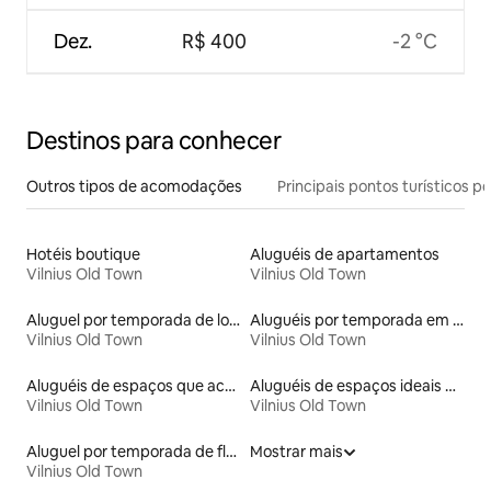
Dez.
R$ 400
-2 °C
Destinos para conhecer
Outros tipos de acomodações
Principais pontos turísticos po
Hotéis boutique
Aluguéis de apartamentos
Vilnius Old Town
Vilnius Old Town
Aluguel por temporada de lofts
Aluguéis por temporada em albergue
Vilnius Old Town
Vilnius Old Town
Aluguéis de espaços que aceitam animais de estimação
Aluguéis de espaços ideais para famílias
Vilnius Old Town
Vilnius Old Town
Aluguel por temporada de flats
Mostrar mais
Vilnius Old Town