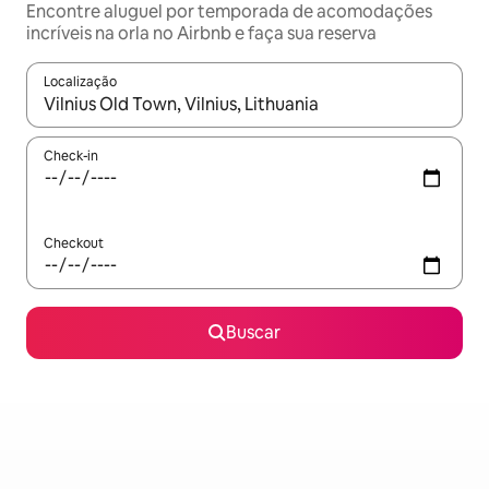
Encontre aluguel por temporada de acomodações
incríveis na orla no Airbnb e faça sua reserva
Localização
Quando os resultados estiverem disponíveis, explore-os usando
Check-in
Checkout
Buscar