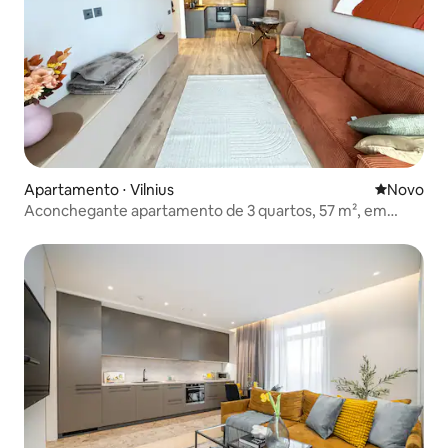
Apartamento ⋅ Vilnius
Novo lugar
Novo
Aconchegante apartamento de 3 quartos, 57 m², em
Vilnius