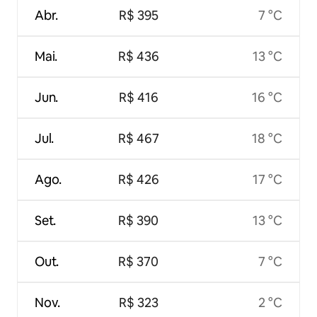
Abr.
R$ 395
7 °C
Mai.
R$ 436
13 °C
Jun.
R$ 416
16 °C
Jul.
R$ 467
18 °C
Ago.
R$ 426
17 °C
Set.
R$ 390
13 °C
Out.
R$ 370
7 °C
Nov.
R$ 323
2 °C