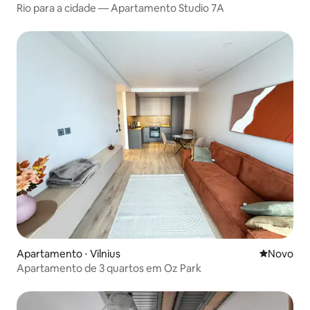
Rio para a cidade — Apartamento Studio 7A
Apartamento ⋅ Vilnius
Novo lugar
Novo
Apartamento de 3 quartos em Oz Park