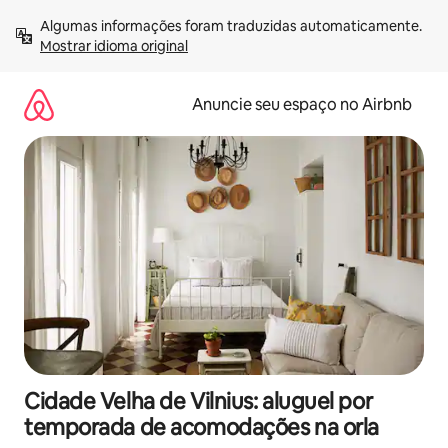
Pular
Algumas informações foram traduzidas automaticamente. 
para
Mostrar idioma original
o
conteúdo
Anuncie seu espaço no Airbnb
Cidade Velha de Vilnius: aluguel por
temporada de acomodações na orla