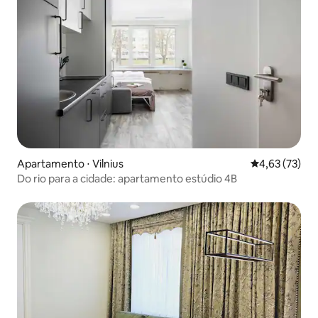
Apartamento ⋅ Vilnius
4,63 de uma a
4,63 (73)
Do rio para a cidade: apartamento estúdio 4B