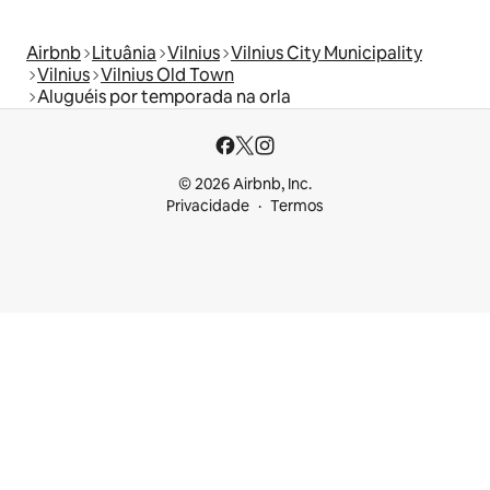
Airbnb
Lituânia
Vilnius
Vilnius City Municipality
Vilnius
Vilnius Old Town
Aluguéis por temporada na orla
© 2026 Airbnb, Inc.
Privacidade
Termos