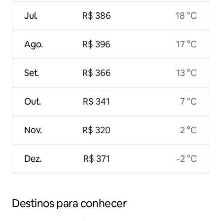
Jul.
R$ 386
18 °C
Ago.
R$ 396
17 °C
Set.
R$ 366
13 °C
Out.
R$ 341
7 °C
Nov.
R$ 320
2 °C
Dez.
R$ 371
-2 °C
Destinos para conhecer