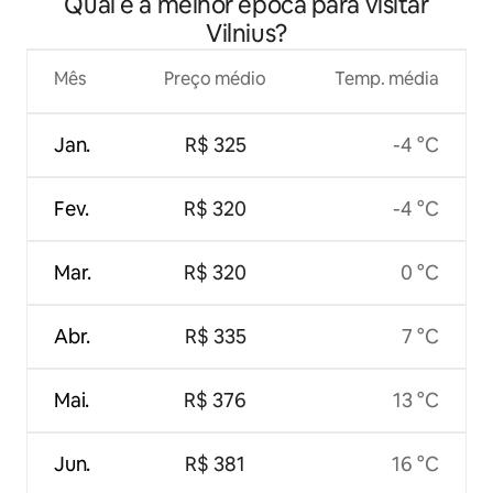
Qual é a melhor época para visitar
Vilnius?
Mês
Preço médio
Temp. média
Jan.
R$ 325
-4 °C
Fev.
R$ 320
-4 °C
Mar.
R$ 320
0 °C
Abr.
R$ 335
7 °C
Mai.
R$ 376
13 °C
Jun.
R$ 381
16 °C