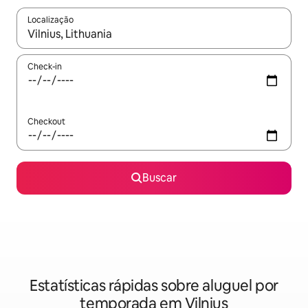
Localização
Quando os resultados estiverem disponíveis, explore-os usando
Check-in
Checkout
Buscar
Estatísticas rápidas sobre aluguel por
temporada em Vilnius