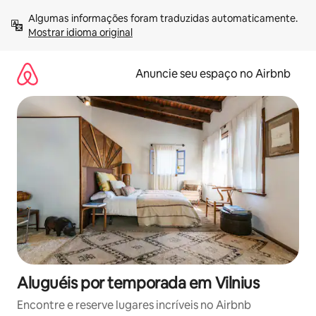
Pular
Algumas informações foram traduzidas automaticamente. 
para
Mostrar idioma original
o
conteúdo
Anuncie seu espaço no Airbnb
Aluguéis por temporada em Vilnius
Encontre e reserve lugares incríveis no Airbnb