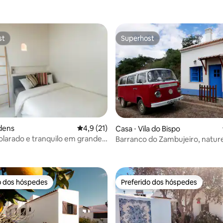
st
Superhost
st
Superhost
 média de 5, 9 avaliações
dens
4,9 de uma avaliação média de 5, 21 avalia
4,9 (21)
Casa ⋅ Vila do Bispo
olarado e tranquilo em grande
Barranco do Zambujeiro, natur
tranquilidade
o dos hóspedes
Preferido dos hóspedes
o dos hóspedes
Preferido dos hóspedes