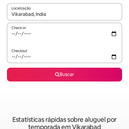
Localização
Quando os resultados estiverem disponíveis, explore-os usando
Check-in
Checkout
Buscar
Estatísticas rápidas sobre aluguel por
temporada em Vikarabad