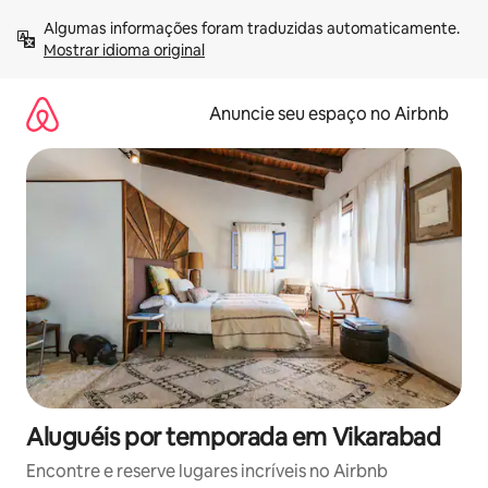
Pular
Algumas informações foram traduzidas automaticamente. 
para
Mostrar idioma original
o
conteúdo
Anuncie seu espaço no Airbnb
Aluguéis por temporada em Vikarabad
Encontre e reserve lugares incríveis no Airbnb