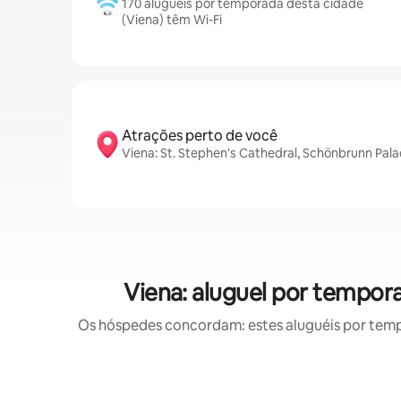
170 aluguéis por temporada desta cidade
(Viena) têm Wi-Fi
Atrações perto de você
Viena: St. Stephen's Cathedral, Schönbrunn Pal
Viena: aluguel por tempo
Os hóspedes concordam: estes aluguéis por tem