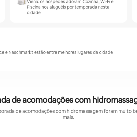
Viena: os hóspedes adoram Cozinha, Wi-Fi e
Piscina nos aluguéis por temporada nesta
cidade
ace e Naschmarkt estão entre melhores lugares da cidade
rada de acomodações com hidromassa
porada de acomodações com hidromassagem foram muito bem 
mais.