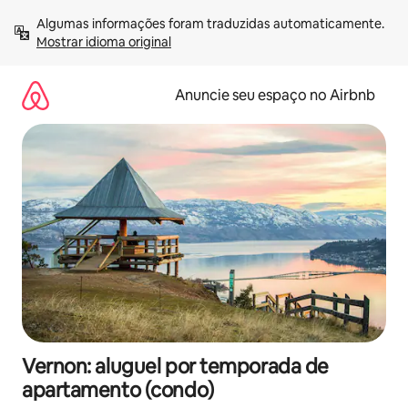
Pular
Algumas informações foram traduzidas automaticamente. 
para
Mostrar idioma original
o
conteúdo
Anuncie seu espaço no Airbnb
Vernon: aluguel por temporada de
apartamento (condo)