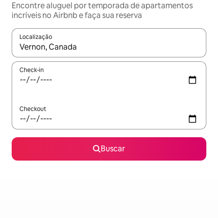
Encontre aluguel por temporada de apartamentos
incríveis no Airbnb e faça sua reserva
Localização
Quando os resultados estiverem disponíveis, explore-os usando
Check-in
Checkout
Buscar