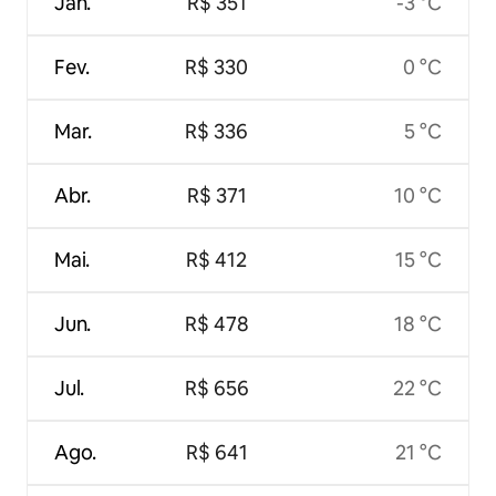
Jan.
R$ 351
-3 °C
Fev.
R$ 330
0 °C
Mar.
R$ 336
5 °C
Abr.
R$ 371
10 °C
Mai.
R$ 412
15 °C
Jun.
R$ 478
18 °C
Jul.
R$ 656
22 °C
Ago.
R$ 641
21 °C