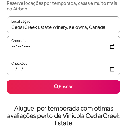
Reserve locações por temporada, casas e muito mais
no Airbnb
Localização
Quando os resultados estiverem disponíveis, explore-os usando
Check-in
Checkout
Buscar
Aluguel por temporada com ótimas
avaliações perto de Vinícola CedarCreek
Estate