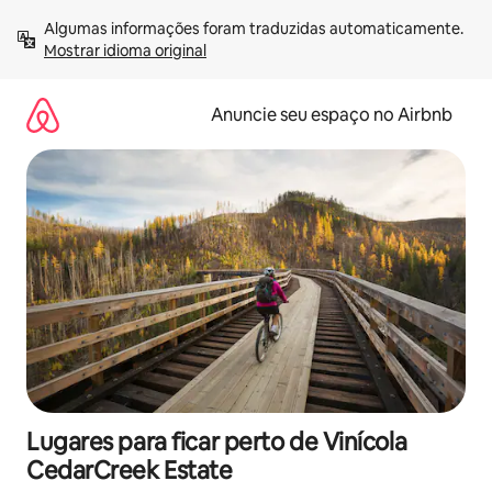
Pular
Algumas informações foram traduzidas automaticamente. 
para
Mostrar idioma original
o
conteúdo
Anuncie seu espaço no Airbnb
Lugares para ficar perto de Vinícola
CedarCreek Estate