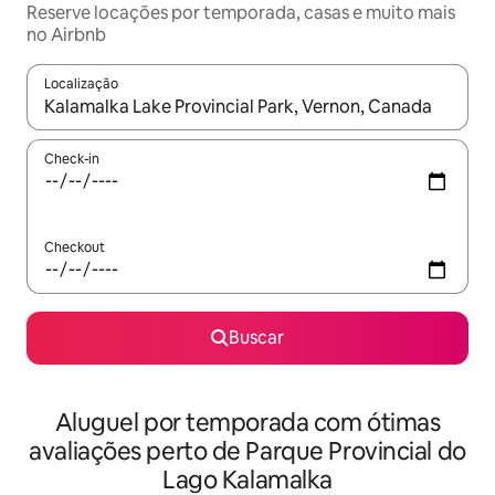
Reserve locações por temporada, casas e muito mais
no Airbnb
Localização
Quando os resultados estiverem disponíveis, explore-os usando
Check-in
Checkout
Buscar
Aluguel por temporada com ótimas
avaliações perto de Parque Provincial do
Lago Kalamalka