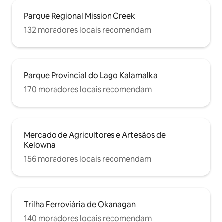
Parque Regional Mission Creek
132 moradores locais recomendam
Parque Provincial do Lago Kalamalka
170 moradores locais recomendam
Mercado de Agricultores e Artesãos de
Kelowna
156 moradores locais recomendam
Trilha Ferroviária de Okanagan
140 moradores locais recomendam