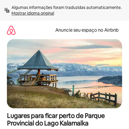
Pular
Algumas informações foram traduzidas automaticamente. 
para
Mostrar idioma original
o
conteúdo
Anuncie seu espaço no Airbnb
Lugares para ficar perto de Parque
Provincial do Lago Kalamalka