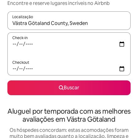
Encontre e reserve lugares incríveis no Airbnb
Localização
Quando os resultados estiverem disponíveis, explore-os usando
Check-in
Checkout
Buscar
Aluguel por temporada com as melhores
avaliações em Västra Götaland
Os hóspedes concordam: estas acomodações foram
muito bem avaliadas quanto a localização, limpeza e