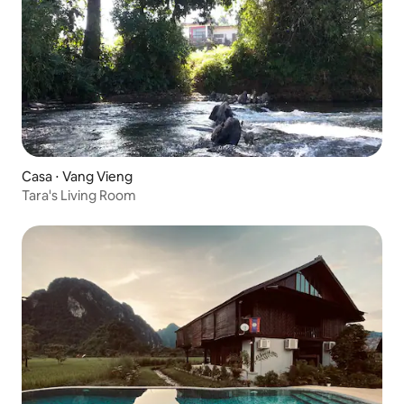
Casa ⋅ Vang Vieng
Tara's Living Room