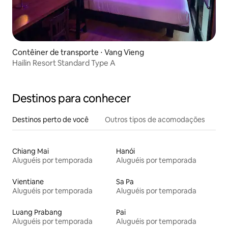
Contêiner de transporte ⋅ Vang Vieng
Hailin Resort Standard Type A
Destinos para conhecer
Destinos perto de você
Outros tipos de acomodações
Chiang Mai
Hanói
Aluguéis por temporada
Aluguéis por temporada
Vientiane
Sa Pa
Aluguéis por temporada
Aluguéis por temporada
Luang Prabang
Pai
Aluguéis por temporada
Aluguéis por temporada