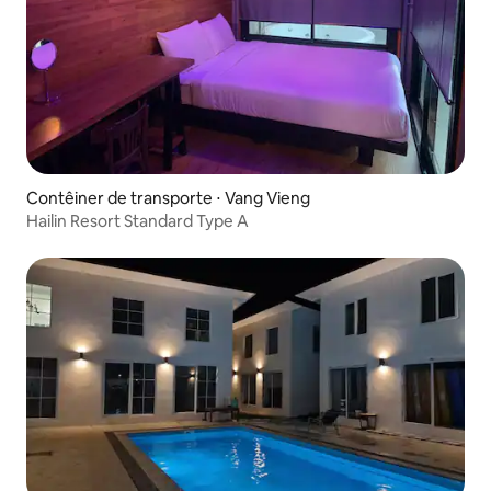
Contêiner de transporte ⋅ Vang Vieng
Hailin Resort Standard Type A