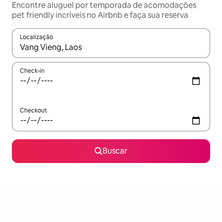
Encontre aluguel por temporada de acomodações
pet friendly incríveis no Airbnb e faça sua reserva
Localização
Quando os resultados estiverem disponíveis, explore-os usando
Check-in
Checkout
Buscar