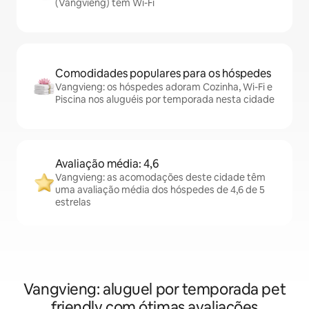
(Vangvieng) têm Wi-Fi
Comodidades populares para os hóspedes
Vangvieng: os hóspedes adoram Cozinha, Wi-Fi e
Piscina nos aluguéis por temporada nesta cidade
Avaliação média: 4,6
Vangvieng: as acomodações deste cidade têm
uma avaliação média dos hóspedes de 4,6 de 5
estrelas
Vangvieng: aluguel por temporada pet
friendly com ótimas avaliações