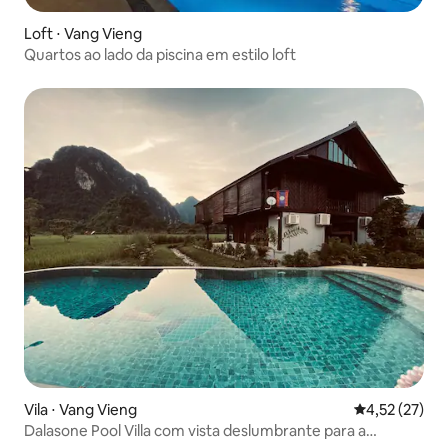
Loft ⋅ Vang Vieng
Quartos ao lado da piscina em estilo loft
Vila ⋅ Vang Vieng
4,52 de uma a
4,52 (27)
Dalasone Pool Villa com vista deslumbrante para a