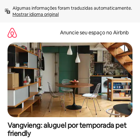
Pular
Algumas informações foram traduzidas automaticamente. 
para
Mostrar idioma original
o
conteúdo
Anuncie seu espaço no Airbnb
Vangvieng: aluguel por temporada pet
friendly