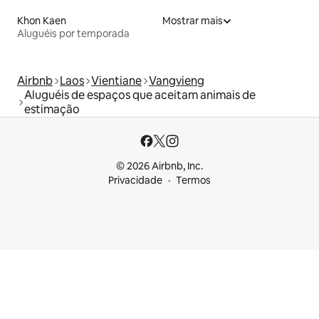
Khon Kaen
Mostrar mais
Aluguéis por temporada
Airbnb
Laos
Vientiane
Vangvieng
Aluguéis de espaços que aceitam animais de
estimação
© 2026 Airbnb, Inc.
Privacidade
Termos