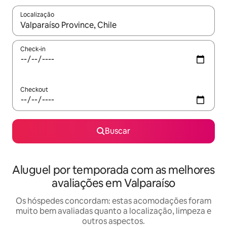
Localização
Quando os resultados estiverem disponíveis, explore-os usando
Check-in
Checkout
Buscar
Aluguel por temporada com as melhores
avaliações em Valparaíso
Os hóspedes concordam: estas acomodações foram
muito bem avaliadas quanto a localização, limpeza e
outros aspectos.