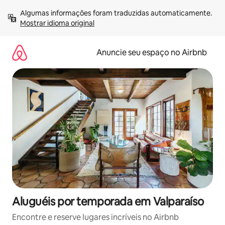
Pular
Algumas informações foram traduzidas automaticamente. 
para
Mostrar idioma original
o
conteúdo
Anuncie seu espaço no Airbnb
Aluguéis por temporada em Valparaíso
Encontre e reserve lugares incríveis no Airbnb