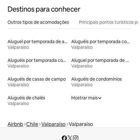
Destinos para conhecer
Outros tipos de acomodações
Principais pontos turísticos po
Aluguel por temporada de apart-hotéis
Aluguéis por temporada com caiaque
Valparaíso
Valparaíso
Aluguéis por temporada com café da manhã
Aluguel por temporada de microcasas
Valparaíso
Valparaíso
Aluguéis de casas de campo
Aluguéis de condomínios
Valparaíso
Valparaíso
Aluguéis de chalés
Mostrar mais
Valparaíso
Airbnb
Chile
Valparaíso
Valparaíso