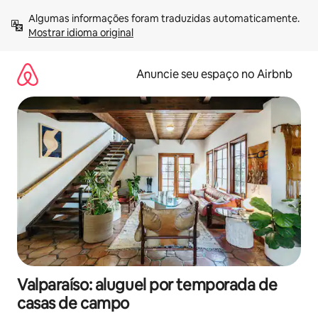
Pular
Algumas informações foram traduzidas automaticamente. 
para
Mostrar idioma original
o
conteúdo
Anuncie seu espaço no Airbnb
Valparaíso: aluguel por temporada de
casas de campo