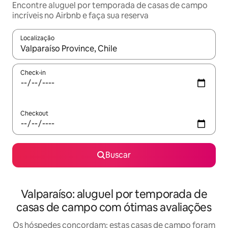
Encontre aluguel por temporada de casas de campo
incríveis no Airbnb e faça sua reserva
Localização
Quando os resultados estiverem disponíveis, explore-os usando
Check-in
Checkout
Buscar
Valparaíso: aluguel por temporada de
casas de campo com ótimas avaliações
Os hóspedes concordam: estas casas de campo foram