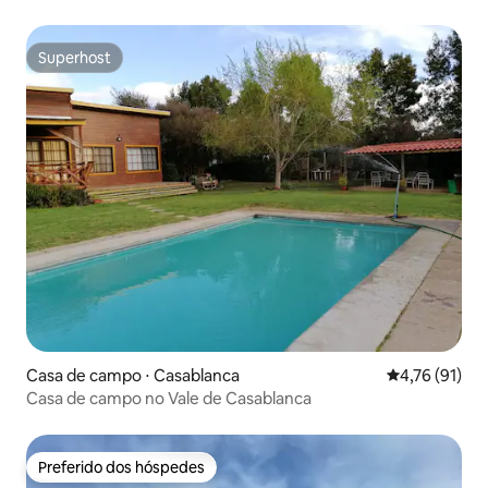
Superhost
Superhost
Casa de campo ⋅ Casablanca
4,76 de uma a
4,76 (91)
Casa de campo no Vale de Casablanca
Preferido dos hóspedes
Preferido dos hóspedes