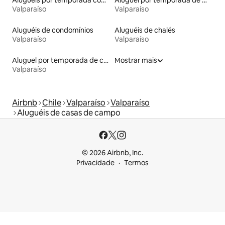
Valparaíso
Valparaíso
Aluguéis de condomínios
Aluguéis de chalés
Valparaíso
Valparaíso
Aluguel por temporada de casas de hóspedes
Mostrar mais
Valparaíso
Airbnb
Chile
Valparaíso
Valparaíso
Aluguéis de casas de campo
© 2026 Airbnb, Inc.
Privacidade
Termos