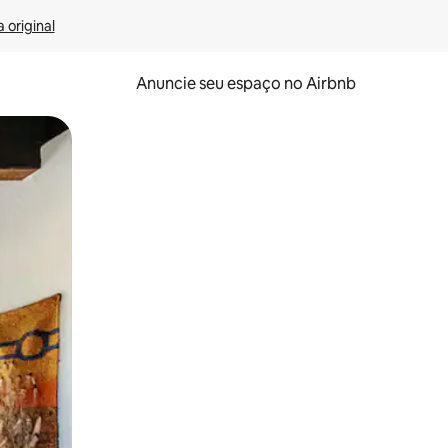
 original
Anuncie seu espaço no Airbnb