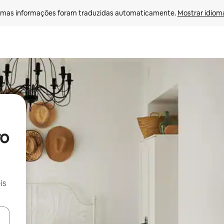
mas informações foram traduzidas automaticamente. 
Mostrar idioma
ro
is