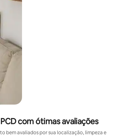
 deslizando o dedo na tela.
 PCD com ótimas avaliações
 bem avaliados por sua localização, limpeza e