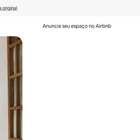
 original
Anuncie seu espaço no Airbnb