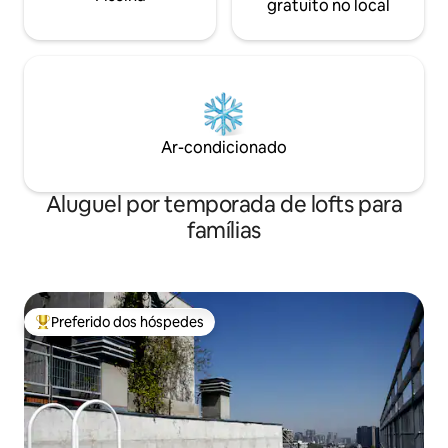
gratuito no local
Ar-condicionado
Aluguel por temporada de lofts para
famílias
Preferido dos hóspedes
Entre os melhores preferidos dos hóspedes