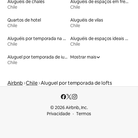
Aluguéis de chalés
Aluguéis de espaços em frente à praia
Chile
Chile
Quartos de hotel
Aluguéis de vilas
Chile
Chile
Aluguéis por temporada na orla
Aluguéis de espaços ideais para famílias
Chile
Chile
Aluguel por temporada de iurtas
Mostrar mais
Chile
Airbnb
Chile
Aluguel por temporada de lofts
© 2026 Airbnb, Inc.
Privacidade
Termos