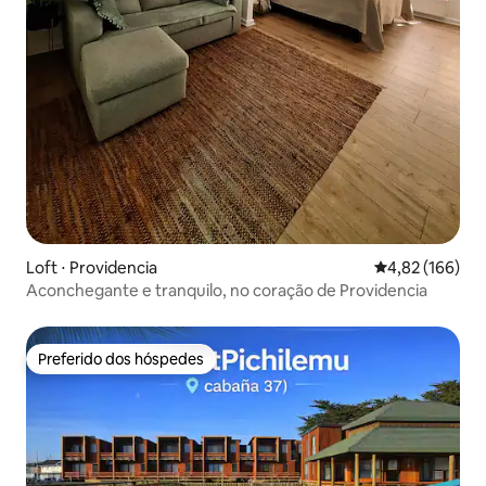
Loft ⋅ Providencia
4,82 de uma av
4,82 (166)
Aconchegante e tranquilo, no coração de Providencia
Preferido dos hóspedes
Preferido dos hóspedes