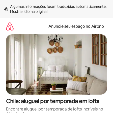
Pular
Algumas informações foram traduzidas automaticamente. 
para
Mostrar idioma original
o
conteúdo
Anuncie seu espaço no Airbnb
Chile: aluguel por temporada em lofts
Encontre aluguel por temporada de lofts incríveis no