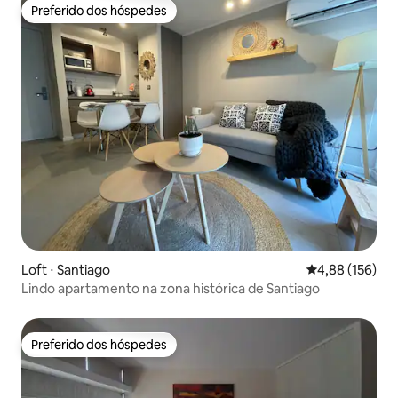
Preferido dos hóspedes
Preferido dos hóspedes
Loft ⋅ Santiago
4,88 de uma av
4,88 (156)
Lindo apartamento na zona histórica de Santiago
Preferido dos hóspedes
Preferido dos hóspedes