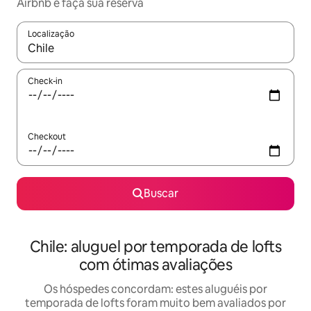
Airbnb e faça sua reserva
Localização
Quando os resultados estiverem disponíveis, explore-os usando
Check-in
Checkout
Buscar
Chile: aluguel por temporada de lofts
com ótimas avaliações
Os hóspedes concordam: estes aluguéis por
temporada de lofts foram muito bem avaliados por