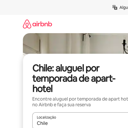
Pular
Algu
para
o
conteúdo
Chile: aluguel por
temporada de apart-
hotel
Encontre aluguel por temporada de apart hot
no Airbnb e faça sua reserva
Localização
Quando os resultados estiverem disponíveis, expl