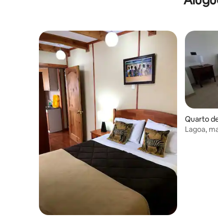
Quarto de
Lagoa, ma