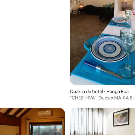
Quarto de hotel ⋅ Hanga Roa
"CHEZ HIVA": Duplex MAIKA 8-
Praia (2-4p)