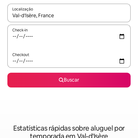
Localização
Quando os resultados estiverem disponíveis, explore-os usando
Check-in
Checkout
Buscar
Estatísticas rápidas sobre aluguel por
temporada em Val-d'Isère