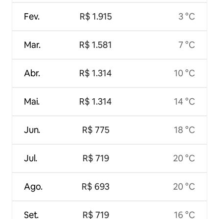
Fev.
R$ 1.915
3 °C
Mar.
R$ 1.581
7 °C
Abr.
R$ 1.314
10 °C
Mai.
R$ 1.314
14 °C
Jun.
R$ 775
18 °C
Jul.
R$ 719
20 °C
Ago.
R$ 693
20 °C
Set.
R$ 719
16 °C