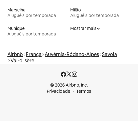
Marselha
Milão
Aluguéis por temporada
Aluguéis por temporada
Munique
Mostrar mais
Aluguéis por temporada
Airbnb
França
Auvérnia-Ródano-Alpes
Savoia
Val-d'Isère
© 2026 Airbnb, Inc.
Privacidade
Termos