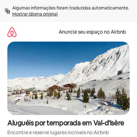
Pular
Algumas informações foram traduzidas automaticamente. 
para
Mostrar idioma original
o
conteúdo
Anuncie seu espaço no Airbnb
Aluguéis por temporada em Val-d'Isère
Encontre e reserve lugares incríveis no Airbnb