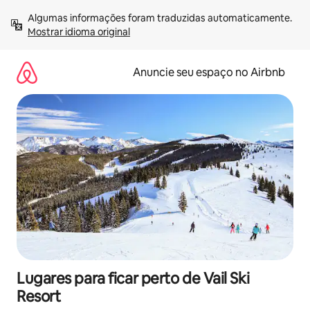
Pular
Algumas informações foram traduzidas automaticamente. 
para
Mostrar idioma original
o
conteúdo
Anuncie seu espaço no Airbnb
Lugares para ficar perto de Vail Ski
Resort