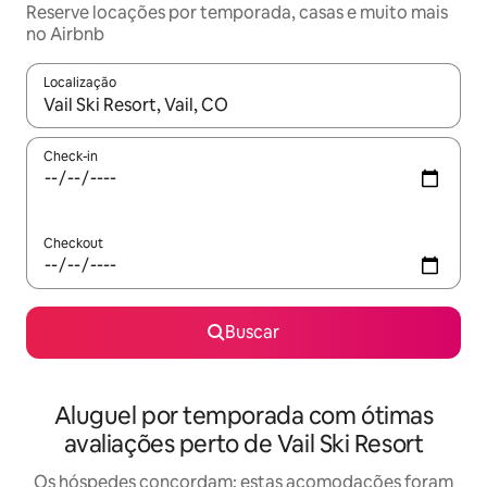
Reserve locações por temporada, casas e muito mais
no Airbnb
Localização
Quando os resultados estiverem disponíveis, explore-os usando
Check-in
Checkout
Buscar
Aluguel por temporada com ótimas
avaliações perto de Vail Ski Resort
Os hóspedes concordam: estas acomodações foram