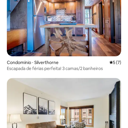
Condomínio ⋅ Silverthorne
5 de uma 
5 (7)
Escapada de férias perfeita! 3 camas/2 banheiros