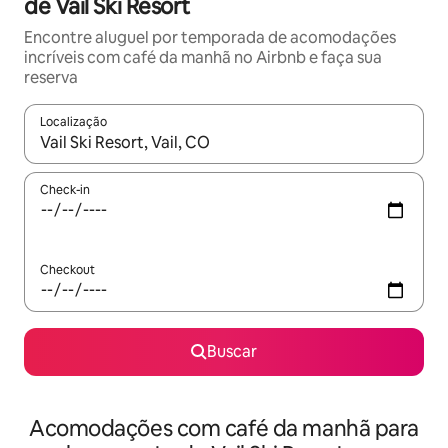
de Vail Ski Resort
Encontre aluguel por temporada de acomodações
incríveis com café da manhã no Airbnb e faça sua
reserva
Localização
Quando os resultados estiverem disponíveis, explore-os usando
Check-in
Checkout
Buscar
Acomodações com café da manhã para