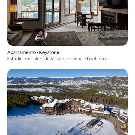
Apartamento ⋅ Keystone
Estúdio em Lakeside Village, cozinha e banheiro
atualizados