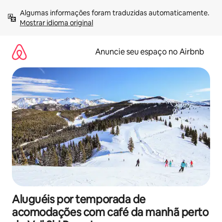
Pular
Algumas informações foram traduzidas automaticamente. 
para
Mostrar idioma original
o
conteúdo
Anuncie seu espaço no Airbnb
Aluguéis por temporada de
acomodações com café da manhã perto