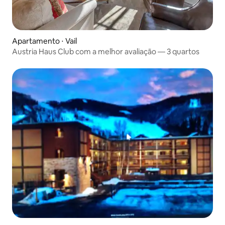
Apartamento ⋅ Vail
Austria Haus Club com a melhor avaliação — 3 quartos