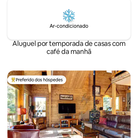
Ar-condicionado
Aluguel por temporada de casas com
café da manhã
Preferido dos hóspedes
Entre os melhores preferidos dos hóspedes