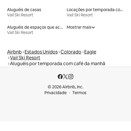
Aluguéis de casas
Locações por temporada com piscina
Vail Ski Resort
Vail Ski Resort
Aluguéis de espaços que aceitam animais de estimação
Mostrar mais
Vail Ski Resort
Airbnb
Estados Unidos
Colorado
Eagle
Vail Ski Resort
Aluguéis por temporada com café da manhã
© 2026 Airbnb, Inc.
Privacidade
Termos