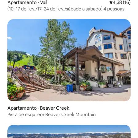
Apartamento ⋅ Vail
4,38 de uma a
4,38 (16)
(10–17 de fev./17–24 de fev./sábado a sábado) 4 pessoas
Apartamento ⋅ Beaver Creek
Pista de esqui em Beaver Creek Mountain