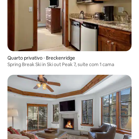
Quarto privativo ⋅ Breckenridge
Spring Break Ski in Ski out Peak 7, suíte com 1 cama