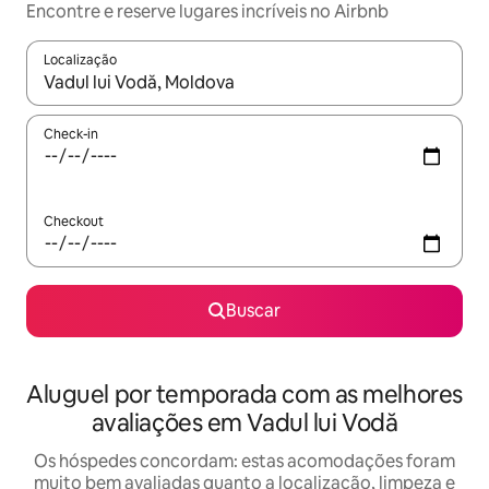
Encontre e reserve lugares incríveis no Airbnb
Localização
Quando os resultados estiverem disponíveis, explore-os usando
Check-in
Checkout
Buscar
Aluguel por temporada com as melhores
avaliações em Vadul lui Vodă
Os hóspedes concordam: estas acomodações foram
muito bem avaliadas quanto a localização, limpeza e