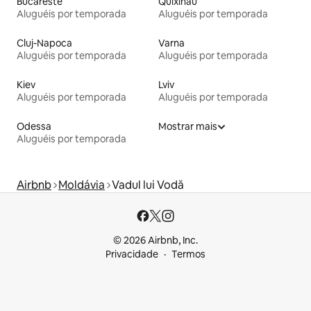
Bucareste
Quixinau
Aluguéis por temporada
Aluguéis por temporada
Cluj-Napoca
Varna
Aluguéis por temporada
Aluguéis por temporada
Kiev
Lviv
Aluguéis por temporada
Aluguéis por temporada
Odessa
Mostrar mais
Aluguéis por temporada
Airbnb
Moldávia
Vadul lui Vodă
© 2026 Airbnb, Inc.
Privacidade
Termos