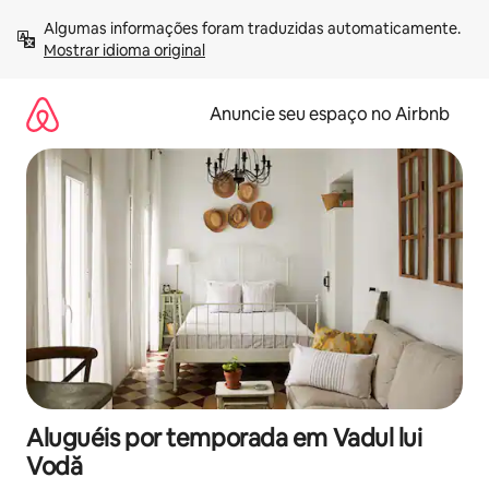
Pular
Algumas informações foram traduzidas automaticamente. 
para
Mostrar idioma original
o
conteúdo
Anuncie seu espaço no Airbnb
Aluguéis por temporada em Vadul lui
Vodă