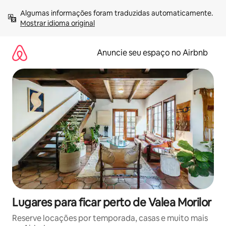
Pular
Algumas informações foram traduzidas automaticamente. 
para
Mostrar idioma original
o
conteúdo
Anuncie seu espaço no Airbnb
Lugares para ficar perto de Valea Morilor
Reserve locações por temporada, casas e muito mais