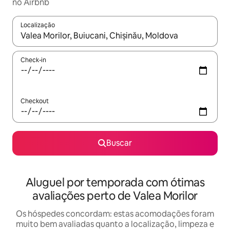
no Airbnb
Localização
Quando os resultados estiverem disponíveis, explore-os usando
Check-in
Checkout
Buscar
Aluguel por temporada com ótimas
avaliações perto de Valea Morilor
Os hóspedes concordam: estas acomodações foram
muito bem avaliadas quanto a localização, limpeza e