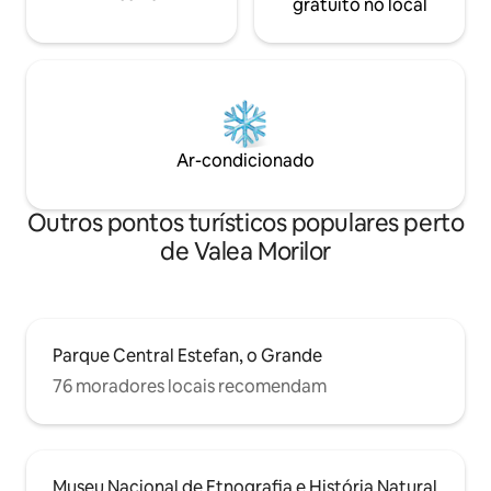
gratuito no local
Ar-condicionado
Outros pontos turísticos populares perto
de Valea Morilor
Parque Central Estefan, o Grande
76 moradores locais recomendam
Museu Nacional de Etnografia e História Natural