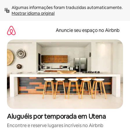
Pular
Algumas informações foram traduzidas automaticamente. 
para
Mostrar idioma original
o
conteúdo
Anuncie seu espaço no Airbnb
Aluguéis por temporada em Utena
Encontre e reserve lugares incríveis no Airbnb