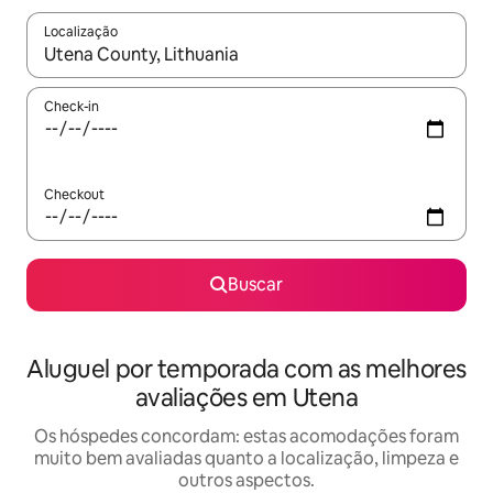
Localização
Quando os resultados estiverem disponíveis, explore-os usando
Check-in
Checkout
Buscar
Aluguel por temporada com as melhores
avaliações em Utena
Os hóspedes concordam: estas acomodações foram
muito bem avaliadas quanto a localização, limpeza e
outros aspectos.