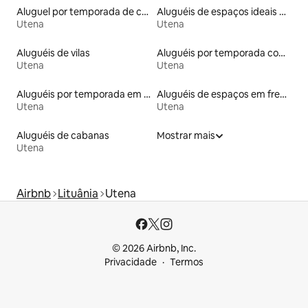
Aluguel por temporada de casas de hóspedes
Aluguéis de espaços ideais para famílias
Utena
Utena
Aluguéis de vilas
Aluguéis por temporada com banheira de hidromassagem
Utena
Utena
Aluguéis por temporada em hotéis-fazenda
Aluguéis de espaços em frente à praia
Utena
Utena
Aluguéis de cabanas
Mostrar mais
Utena
Airbnb
Lituânia
Utena
© 2026 Airbnb, Inc.
Privacidade
Termos