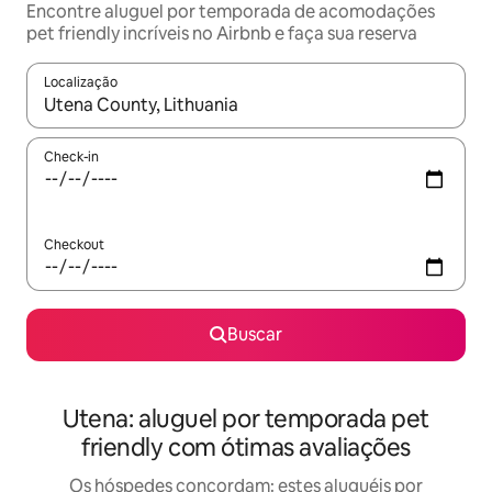
Encontre aluguel por temporada de acomodações
pet friendly incríveis no Airbnb e faça sua reserva
Localização
Quando os resultados estiverem disponíveis, explore-os usando
Check-in
Checkout
Buscar
Utena: aluguel por temporada pet
friendly com ótimas avaliações
Os hóspedes concordam: estes aluguéis por