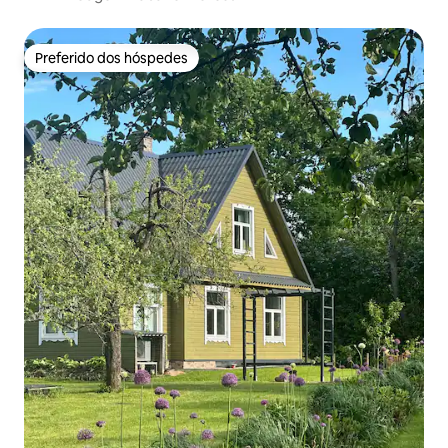
Preferido dos hóspedes
Preferido dos hóspedes