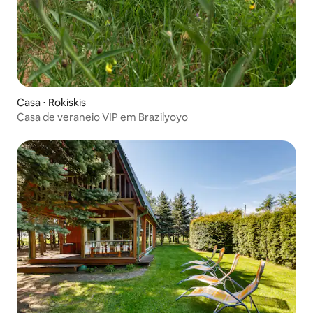
Casa ⋅ Rokiskis
Casa de veraneio VIP em Brazilyoyo