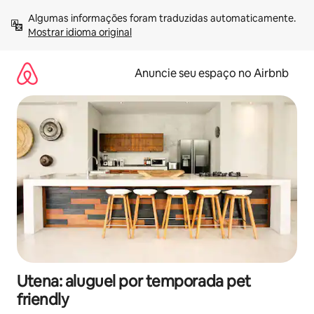
Pular
Algumas informações foram traduzidas automaticamente. 
para
Mostrar idioma original
o
conteúdo
Anuncie seu espaço no Airbnb
Utena: aluguel por temporada pet
friendly