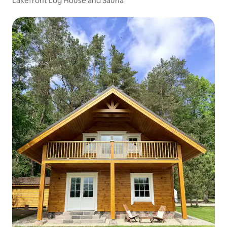
Lakefront Log House and Sauna