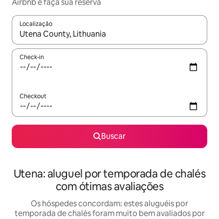
Airbnb e faça sua reserva
Localização
Quando os resultados estiverem disponíveis, explore-os usando
Check-in
Checkout
Buscar
Utena: aluguel por temporada de chalés
com ótimas avaliações
Os hóspedes concordam: estes aluguéis por
temporada de chalés foram muito bem avaliados por