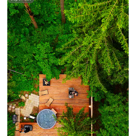
Superhost