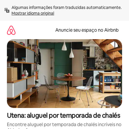
Pular
Algumas informações foram traduzidas automaticamente. 
para
Mostrar idioma original
o
conteúdo
Anuncie seu espaço no Airbnb
Utena: aluguel por temporada de chalés
Encontre aluguel por temporada de chalés incríveis no