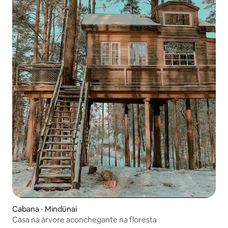
Cabana ⋅ Mindūnai
Casa na árvore aconchegante na floresta