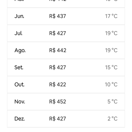
Jun.
R$ 437
17 °C
Jul.
R$ 427
19 °C
Ago.
R$ 442
19 °C
Set.
R$ 427
15 °C
Out.
R$ 422
10 °C
Nov.
R$ 452
5 °C
Dez.
R$ 427
2 °C