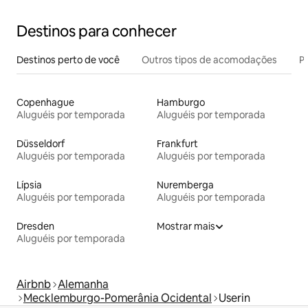
Destinos para conhecer
Destinos perto de você
Outros tipos de acomodações
Pr
Copenhague
Hamburgo
Aluguéis por temporada
Aluguéis por temporada
Düsseldorf
Frankfurt
Aluguéis por temporada
Aluguéis por temporada
Lípsia
Nuremberga
Aluguéis por temporada
Aluguéis por temporada
Dresden
Mostrar mais
Aluguéis por temporada
Airbnb
Alemanha
Mecklemburgo-Pomerânia Ocidental
Userin