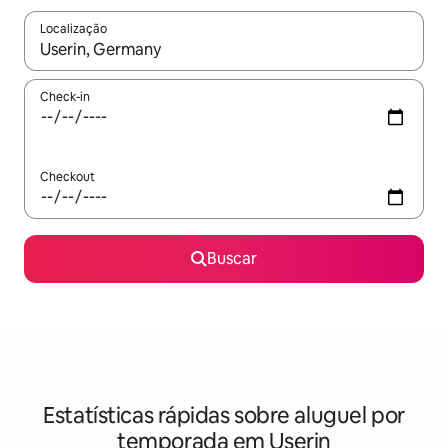
Localização
Quando os resultados estiverem disponíveis, explore-os usando
Check-in
Checkout
Buscar
Estatísticas rápidas sobre aluguel por
temporada em Userin