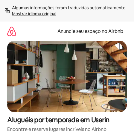
Pular
Algumas informações foram traduzidas automaticamente. 
para
Mostrar idioma original
o
conteúdo
Anuncie seu espaço no Airbnb
Aluguéis por temporada em Userin
Encontre e reserve lugares incríveis no Airbnb