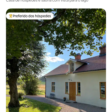
Casa de hóspedes e sauna com vista para o lago
Preferido dos hóspedes
Entre os melhores preferidos dos hóspedes