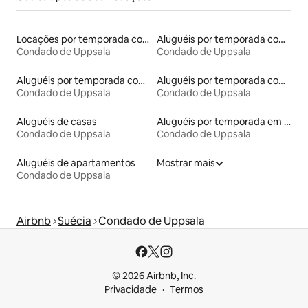
Locações por temporada com piscina
Aluguéis por temporada com banheira de hidromassagem
Condado de Uppsala
Condado de Uppsala
Aluguéis por temporada com caiaque
Aluguéis por temporada com suítes privativas
Condado de Uppsala
Condado de Uppsala
Aluguéis de casas
Aluguéis por temporada em hotéis-fazenda
Condado de Uppsala
Condado de Uppsala
Aluguéis de apartamentos
Mostrar mais
Condado de Uppsala
Airbnb
Suécia
Condado de Uppsala
© 2026 Airbnb, Inc.
Privacidade
Termos