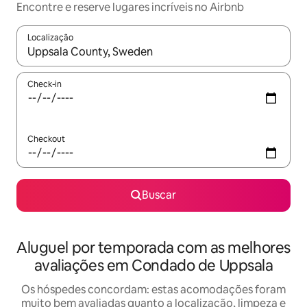
Encontre e reserve lugares incríveis no Airbnb
Localização
Quando os resultados estiverem disponíveis, explore-os usando
Check-in
Checkout
Buscar
Aluguel por temporada com as melhores
avaliações em Condado de Uppsala
Os hóspedes concordam: estas acomodações foram
muito bem avaliadas quanto a localização, limpeza e