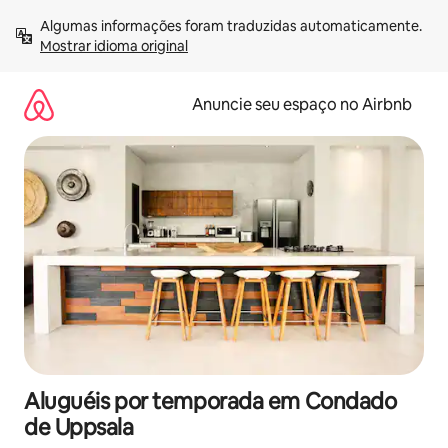
Pular
Algumas informações foram traduzidas automaticamente. 
para
Mostrar idioma original
o
conteúdo
Anuncie seu espaço no Airbnb
Aluguéis por temporada em Condado
de Uppsala