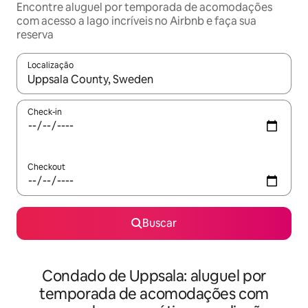
Encontre aluguel por temporada de acomodações
com acesso a lago incríveis no Airbnb e faça sua
reserva
Localização
Quando os resultados estiverem disponíveis, explore-os usando
Check-in
Checkout
Buscar
Condado de Uppsala: aluguel por
temporada de acomodações com