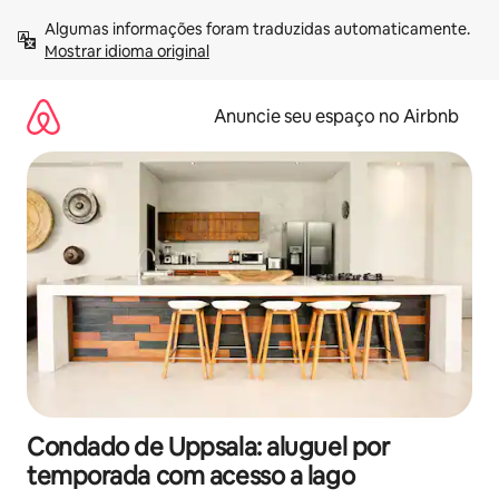
Pular
Algumas informações foram traduzidas automaticamente. 
para
Mostrar idioma original
o
conteúdo
Anuncie seu espaço no Airbnb
Condado de Uppsala: aluguel por
temporada com acesso a lago