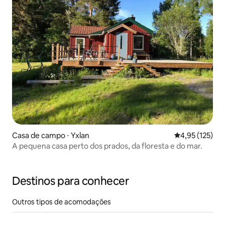
Casa de campo ⋅ Yxlan
4,95 de uma av
4,95 (125)
A pequena casa perto dos prados, da floresta e do mar.
Destinos para conhecer
Outros tipos de acomodações