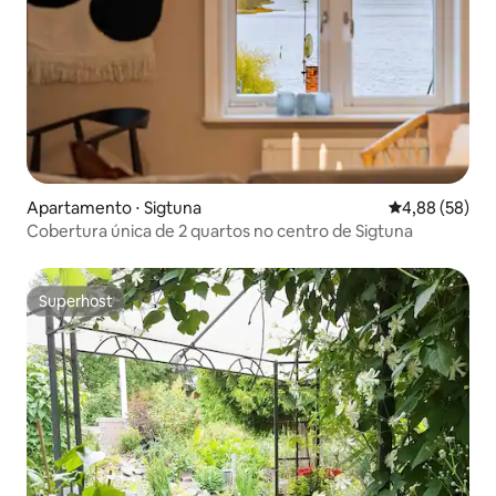
Apartamento ⋅ Sigtuna
4,88 de uma a
4,88 (58)
Cobertura única de 2 quartos no centro de Sigtuna
Superhost
Superhost