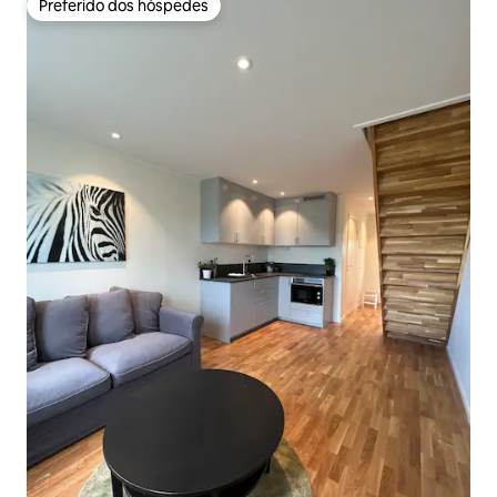
Preferido dos hóspedes
Preferido dos hóspedes