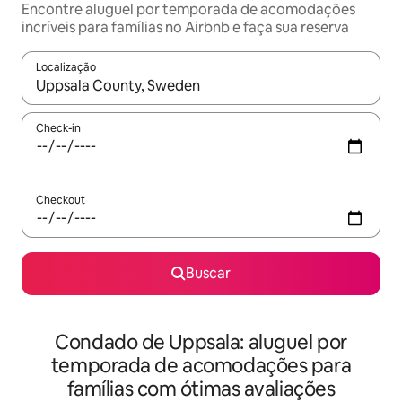
Encontre aluguel por temporada de acomodações
incríveis para famílias no Airbnb e faça sua reserva
Localização
Quando os resultados estiverem disponíveis, explore-os usando
Check-in
Checkout
Buscar
Condado de Uppsala: aluguel por
temporada de acomodações para
famílias com ótimas avaliações