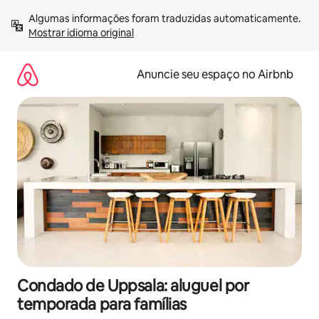
Pular
Algumas informações foram traduzidas automaticamente. 
para
Mostrar idioma original
o
conteúdo
Anuncie seu espaço no Airbnb
Condado de Uppsala: aluguel por
temporada para famílias