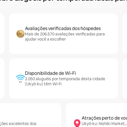
Avaliações verificadas dos hóspedes
Mais de 206.570 avaliações verificadas para
ajudar você a escolher
Disponibilidade de Wi-Fi
2.050 aluguéis por temporada desta cidade
(Ukyō-ku) têm Wi-Fi
Atrações perto de vo
ções excelentes dos
Ukyō-ku: Nishiki Market