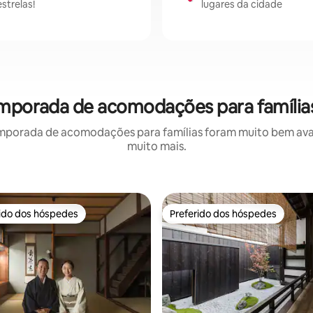
strelas!
lugares da cidade
emporada de acomodações para família
mporada de acomodações para famílias foram muito bem avali
muito mais.
rido dos hóspedes
Preferido dos hóspedes
 melhores preferidos dos hóspedes
Preferido dos hóspedes