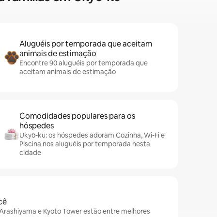
Aluguéis por temporada que aceitam
animais de estimação
Encontre 90 aluguéis por temporada que
aceitam animais de estimação
Comodidades populares para os
hóspedes
Ukyō-ku: os hóspedes adoram Cozinha, Wi-Fi e
Piscina nos aluguéis por temporada nesta
cidade
cê
, Arashiyama e Kyoto Tower estão entre melhores