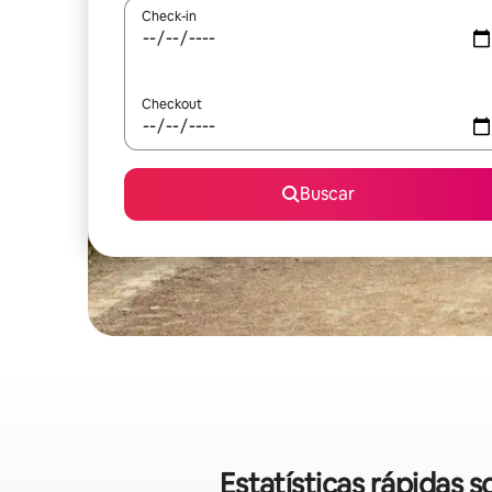
Check-in
Checkout
Buscar
Estatísticas rápidas 