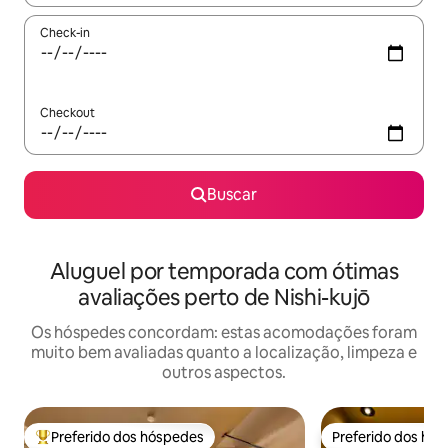
Check-in
Checkout
Buscar
Aluguel por temporada com ótimas
avaliações perto de Nishi-kujō
Os hóspedes concordam: estas acomodações foram
muito bem avaliadas quanto a localização, limpeza e
outros aspectos.
Preferido dos hóspedes
Preferido dos hó
Entre os melhores preferidos dos hóspedes
Preferido dos hó