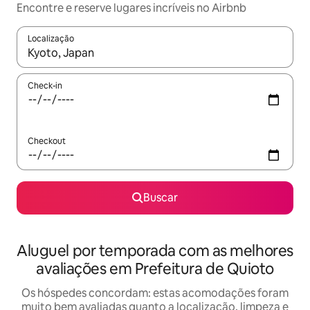
Encontre e reserve lugares incríveis no Airbnb
Localização
Quando os resultados estiverem disponíveis, explore-os usando
Check-in
Checkout
Buscar
Aluguel por temporada com as melhores
avaliações em Prefeitura de Quioto
Os hóspedes concordam: estas acomodações foram
muito bem avaliadas quanto a localização, limpeza e