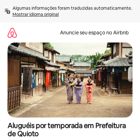
Pular
Algumas informações foram traduzidas automaticamente. 
para
Mostrar idioma original
o
conteúdo
Anuncie seu espaço no Airbnb
Aluguéis por temporada em Prefeitura
de Quioto