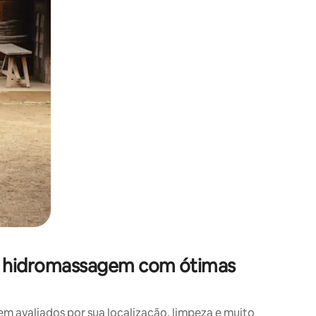
om hidromassagem com ótimas
avaliados por sua localização, limpeza e muito