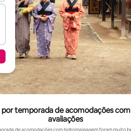
uel por temporada de acomodações c
avaliações
porada de acomodações com hidromassagem foram muito bem 