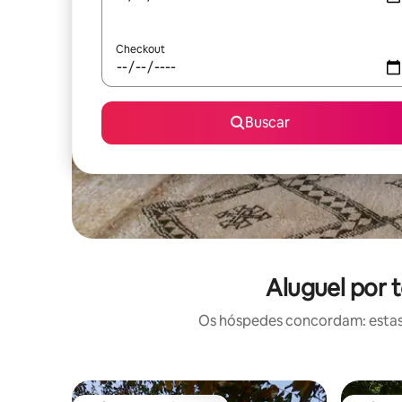
Checkout
Buscar
Aluguel por 
Os hóspedes concordam: estas