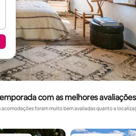
temporada com as melhores avaliaçõe
 acomodações foram muito bem avaliadas quanto a localizaçã