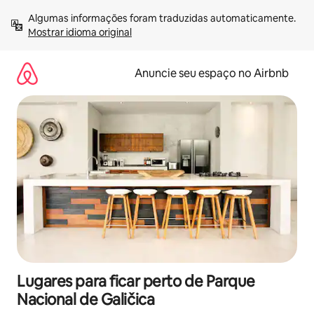
Pular
Algumas informações foram traduzidas automaticamente. 
para
Mostrar idioma original
o
conteúdo
Anuncie seu espaço no Airbnb
Lugares para ficar perto de Parque
Nacional de Galičica