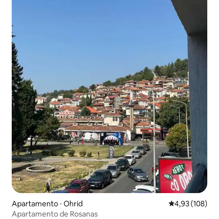
Apartamento ⋅ Ohrid
4,93 de uma av
4,93 (108)
Apartamento de Rosanas