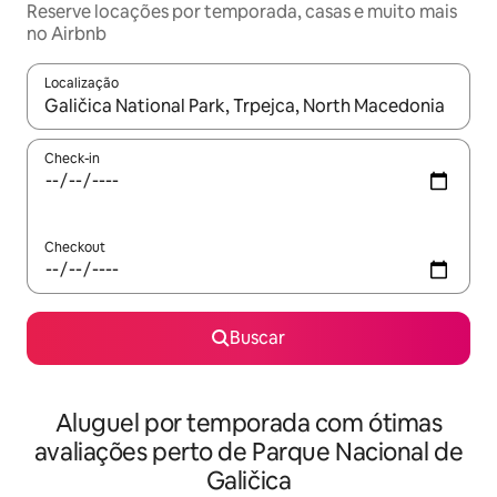
Reserve locações por temporada, casas e muito mais
no Airbnb
Localização
Quando os resultados estiverem disponíveis, explore-os usando
Check-in
Checkout
Buscar
Aluguel por temporada com ótimas
avaliações perto de Parque Nacional de
Galičica