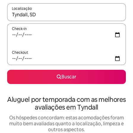
Localização
Quando os resultados estiverem disponíveis, explore-os usando
Check-in
Checkout
Buscar
Aluguel por temporada com as melhores
avaliações em Tyndall
Os hóspedes concordam: estas acomodações foram
muito bem avaliadas quanto a localização, limpeza e
outros aspectos.