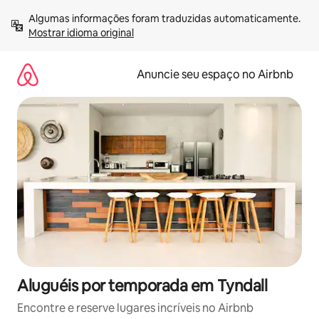
Pular
Algumas informações foram traduzidas automaticamente. 
para
Mostrar idioma original
o
conteúdo
Anuncie seu espaço no Airbnb
Aluguéis por temporada em Tyndall
Encontre e reserve lugares incríveis no Airbnb