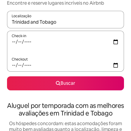
Encontre e reserve lugares incríveis no Airbnb
Localização
Quando os resultados estiverem disponíveis, explore-os usando
Check-in
Checkout
Buscar
Aluguel por temporada com as melhores
avaliações em Trinidad e Tobago
Os hóspedes concordam: estas acomodações foram
muito bem avaliadas quanto a localização, limpeza e