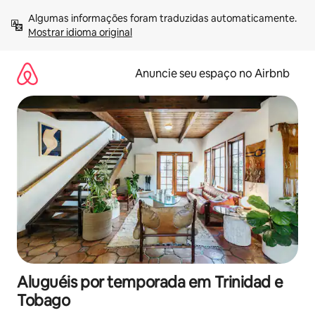
Pular
Algumas informações foram traduzidas automaticamente. 
para
Mostrar idioma original
o
conteúdo
Anuncie seu espaço no Airbnb
Aluguéis por temporada em Trinidad e
Tobago