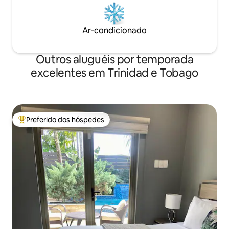
Ar-condicionado
Outros aluguéis por temporada
excelentes em Trinidad e Tobago
Preferido dos hóspedes
Entre os melhores preferidos dos hóspedes