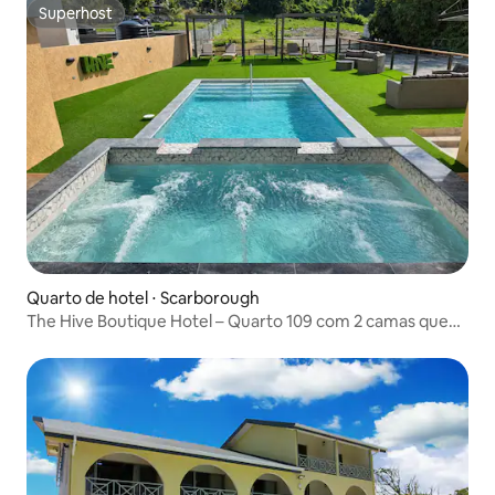
Superhost
Superhost
Quarto de hotel ⋅ Scarborough
The Hive Boutique Hotel – Quarto 109 com 2 camas queen
size