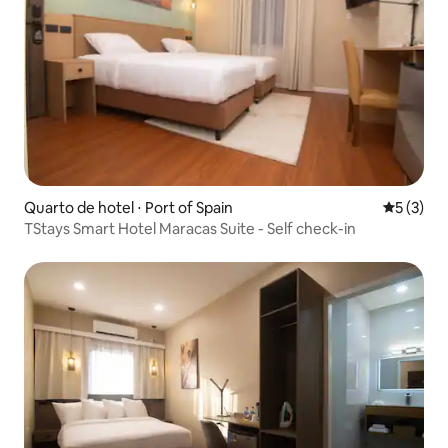
Quarto de hotel ⋅ Port of Spain
5 de uma 
5 (3)
TStays Smart Hotel Maracas Suite - Self check-in