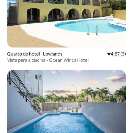
Quarto de hotel ⋅ Lowlands
4,67 de uma 
4,67 (3)
Vista para a piscina - Ocean Winds Hotel