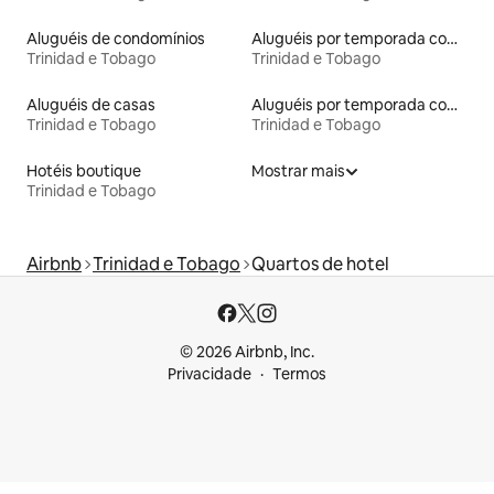
Aluguéis de condomínios
Aluguéis por temporada com banheira de hidromassagem
Trinidad e Tobago
Trinidad e Tobago
Aluguéis de casas
Aluguéis por temporada com suítes privativas
Trinidad e Tobago
Trinidad e Tobago
Hotéis boutique
Mostrar mais
Trinidad e Tobago
Airbnb
Trinidad e Tobago
Quartos de hotel
© 2026 Airbnb, Inc.
Privacidade
Termos