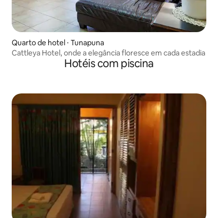
Quarto de hotel ⋅ Tunapuna
Cattleya Hotel, onde a elegância floresce em cada estadia
Hotéis com piscina