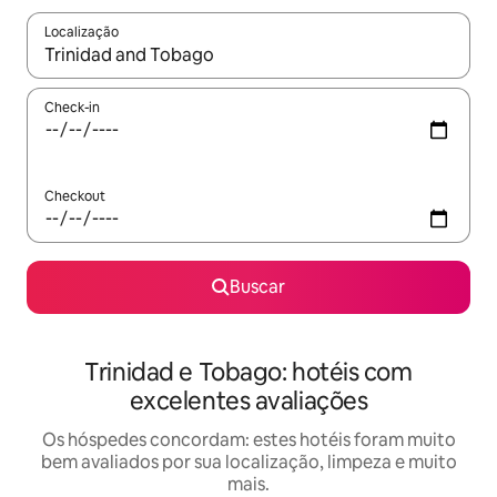
Localização
Quando os resultados estiverem disponíveis, explore-os usando
Check-in
Checkout
Buscar
Trinidad e Tobago: hotéis com
excelentes avaliações
Os hóspedes concordam: estes hotéis foram muito
bem avaliados por sua localização, limpeza e muito
mais.