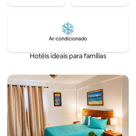
Ar-condicionado
Hotéis ideais para famílias