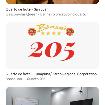
Quarto de hotel ⋅ San Juan
Gasconvillas Queen - Banheiro privativo no quarto 1
Quarto de hotel ⋅ Tunapuna/Piarco Regional Corporation
Bonsai Inn — Quarto 205