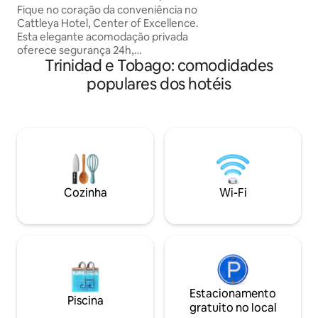
aeroporto e de shoppings
Fique no coração da conveniência no
carro 🏖 Store Bay
Cattleya Hotel, Center of Excellence.
Aeroporto – 10 mi
Esta elegante acomodação privada
Reef – a uma curta
oferece segurança 24h,
Simples, limpo e a
Trinidad e Tobago: comodidades
estacionamento seguro, restaurantes,
base na ilha de To
academia, acesso à piscina e a tudo o
populares dos hotéis
que você precisa. A poucos minutos do
Aeroporto de Piarco, do Trincity Mall, do
East Gates Mall, de mercearias,
farmácias, restaurantes, opções de
entretenimento e das principais áreas
comerciais. Localização central com fácil
deslocamento por Trinidad. Perfeito
para viajantes de negócios, casais e
Cozinha
Wi-Fi
estadias curtas que buscam conforto,
segurança e praticidade.
Estacionamento
Piscina
gratuito no local