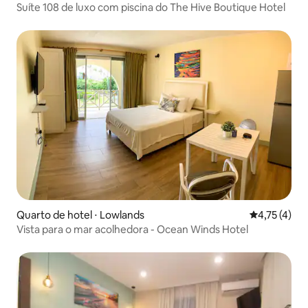
Suíte 108 de luxo com piscina do The Hive Boutique Hotel
Quarto de hotel ⋅ Lowlands
4,75 de uma 
4,75 (4)
Vista para o mar acolhedora - Ocean Winds Hotel