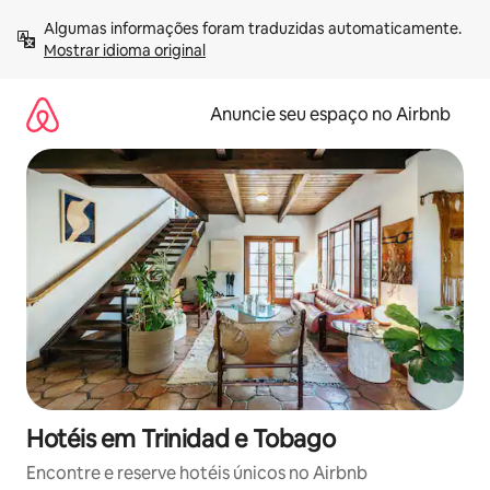
Pular
Algumas informações foram traduzidas automaticamente. 
para
Mostrar idioma original
o
conteúdo
Anuncie seu espaço no Airbnb
Hotéis em Trinidad e Tobago
Encontre e reserve hotéis únicos no Airbnb