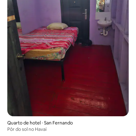
Quarto de hotel ⋅ San Fernando
Pôr do sol no Havaí