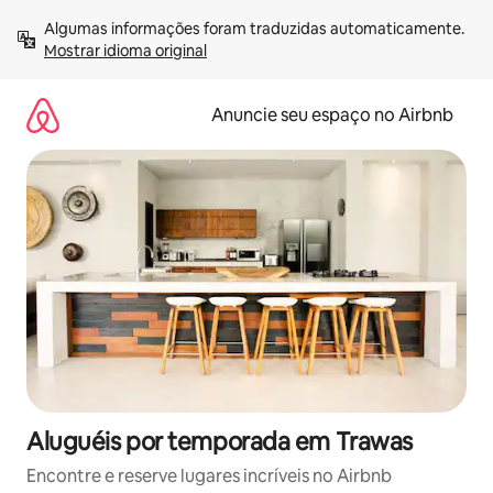
Pular
Algumas informações foram traduzidas automaticamente. 
para
Mostrar idioma original
o
conteúdo
Anuncie seu espaço no Airbnb
Aluguéis por temporada em Trawas
Encontre e reserve lugares incríveis no Airbnb