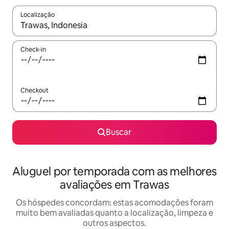
Localização
Quando os resultados estiverem disponíveis, explore-os usando
Check-in
Checkout
Buscar
Aluguel por temporada com as melhores
avaliações em Trawas
Os hóspedes concordam: estas acomodações foram
muito bem avaliadas quanto a localização, limpeza e
outros aspectos.