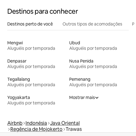
Destinos para conhecer
Destinos perto de você
Outros tipos de acomodações
Pr
Mengwi
Ubud
Aluguéis por temporada
Aluguéis por temporada
Denpasar
Nusa Penida
Aluguéis por temporada
Aluguéis por temporada
Tegallalang
Pemenang
Aluguéis por temporada
Aluguéis por temporada
Yogyakarta
Mostrar mais
Aluguéis por temporada
Airbnb
Indonésia
Java Oriental
Regência de Mojokerto
Trawas