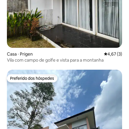
Casa ⋅ Prigen
4,67 de uma 
4,67 (3)
Vila com campo de golfe e vista para a montanha
Preferido dos hóspedes
Preferido dos hóspedes