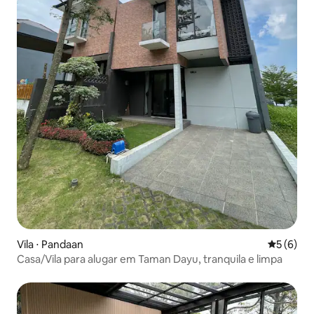
Vila ⋅ Pandaan
5 de uma 
5 (6)
Casa/Vila para alugar em Taman Dayu, tranquila e limpa