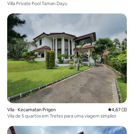
Villa Private Pool Taman Dayu
Vila ⋅ Kecamatan Prigen
4,67 de uma 
4,67 (3)
Vila de 5 quartos em Tretes para uma viagem simples