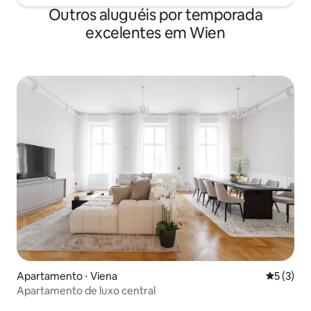
Outros aluguéis por temporada
excelentes em Wien
Apartamento ⋅ Viena
5 de uma 
5 (3)
Apartamento de luxo central