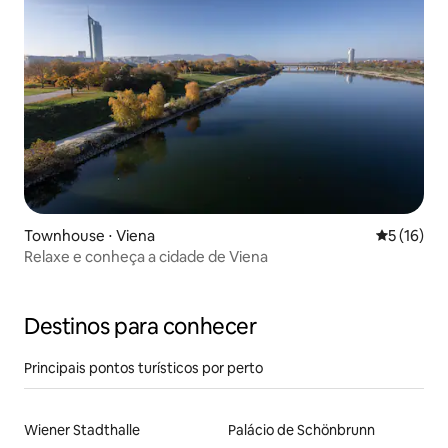
Townhouse ⋅ Viena
5 de uma a
5 (16)
Relaxe e conheça a cidade de Viena
Destinos para conhecer
Principais pontos turísticos por perto
Wiener Stadthalle
Palácio de Schönbrunn