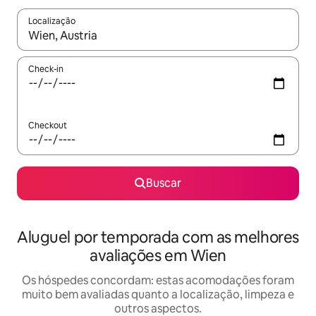
Localização
Quando os resultados estiverem disponíveis, explore-os usando
Check-in
Checkout
Buscar
Aluguel por temporada com as melhores
avaliações em Wien
Os hóspedes concordam: estas acomodações foram
muito bem avaliadas quanto a localização, limpeza e
outros aspectos.