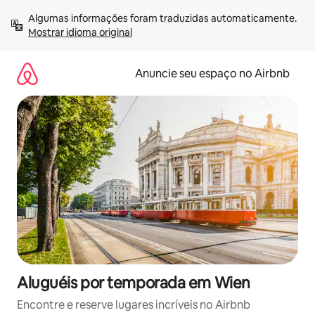
Pular
Algumas informações foram traduzidas automaticamente. 
para
Mostrar idioma original
o
conteúdo
Anuncie seu espaço no Airbnb
Aluguéis por temporada em Wien
Encontre e reserve lugares incríveis no Airbnb