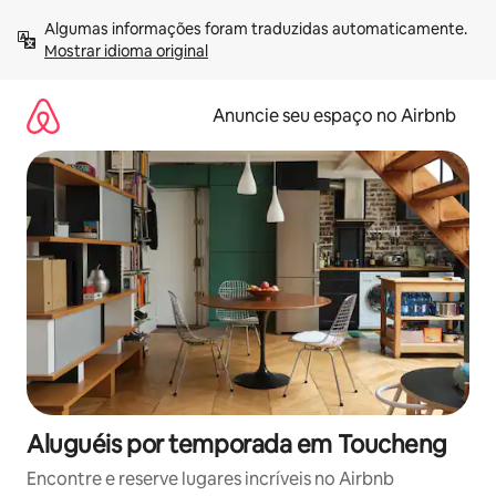
Pular
Algumas informações foram traduzidas automaticamente. 
para
Mostrar idioma original
o
conteúdo
Anuncie seu espaço no Airbnb
Aluguéis por temporada em Toucheng
Encontre e reserve lugares incríveis no Airbnb