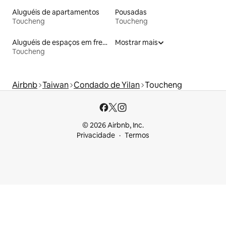
Aluguéis de apartamentos
Pousadas
Toucheng
Toucheng
Aluguéis de espaços em frente à praia
Mostrar mais
Toucheng
Airbnb
Taiwan
Condado de Yilan
Toucheng
© 2026 Airbnb, Inc.
Privacidade
Termos