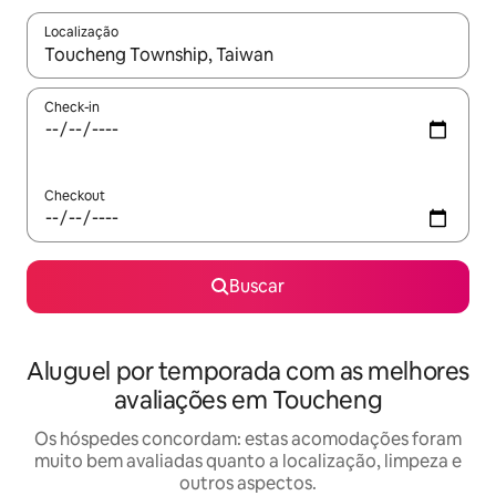
Localização
Quando os resultados estiverem disponíveis, explore-os usando
Check-in
Checkout
Buscar
Aluguel por temporada com as melhores
avaliações em Toucheng
Os hóspedes concordam: estas acomodações foram
muito bem avaliadas quanto a localização, limpeza e
outros aspectos.