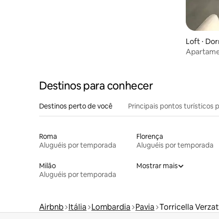
Loft ⋅ Do
Apartamen
Veneto
Destinos para conhecer
Destinos perto de você
Principais pontos turísticos 
Roma
Florença
Aluguéis por temporada
Aluguéis por temporada
Milão
Mostrar mais
Aluguéis por temporada
Airbnb
Itália
Lombardia
Pavia
Torricella Verza