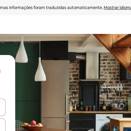
mas informações foram traduzidas automaticamente. 
Mostrar idioma
ore-os usando as seta para cima e para baixo do teclado ou tocando e