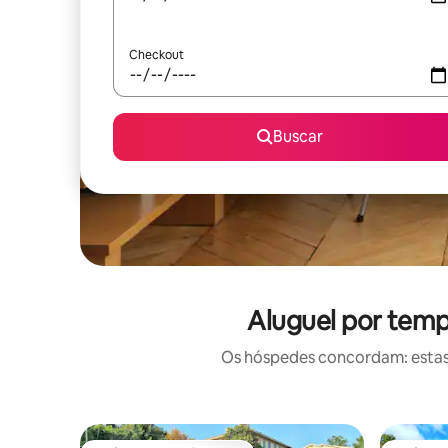
Checkout
Buscar
Aluguel por temp
Os hóspedes concordam: estas