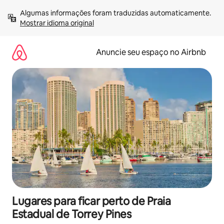
Pular
Algumas informações foram traduzidas automaticamente. 
para
Mostrar idioma original
o
conteúdo
Anuncie seu espaço no Airbnb
Lugares para ficar perto de Praia
Estadual de Torrey Pines