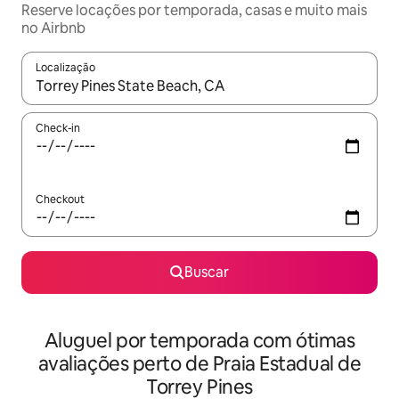
Reserve locações por temporada, casas e muito mais
no Airbnb
Localização
Quando os resultados estiverem disponíveis, explore-os usando
Check-in
Checkout
Buscar
Aluguel por temporada com ótimas
avaliações perto de Praia Estadual de
Torrey Pines