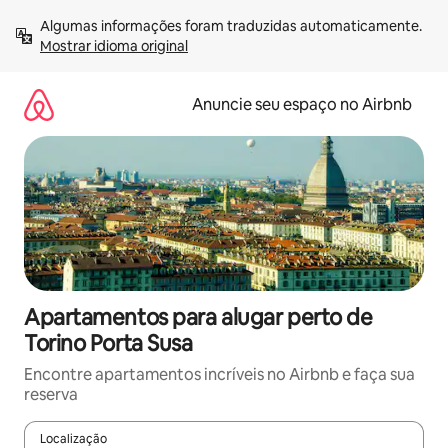
Pular
Algumas informações foram traduzidas automaticamente. 
para
Mostrar idioma original
o
conteúdo
Anuncie seu espaço no Airbnb
Apartamentos para alugar perto de
Torino Porta Susa
Encontre apartamentos incríveis no Airbnb e faça sua
reserva
Localização