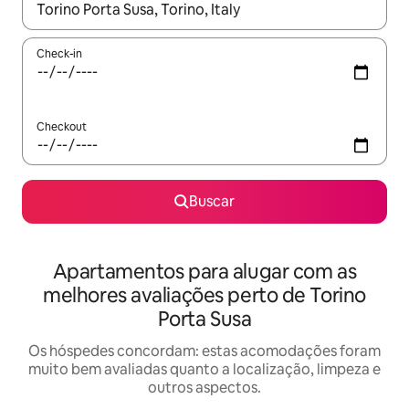
Quando os resultados estiverem disponíveis, explore-os usando
Check-in
Checkout
Buscar
Apartamentos para alugar com as
melhores avaliações perto de Torino
Porta Susa
Os hóspedes concordam: estas acomodações foram
muito bem avaliadas quanto a localização, limpeza e
outros aspectos.