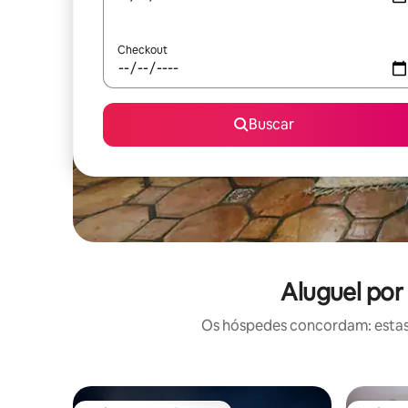
Checkout
Buscar
Aluguel por
Os hóspedes concordam: estas