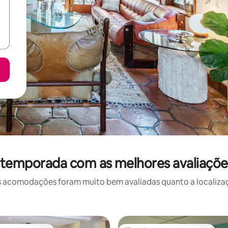
 temporada com as melhores avaliaçõ
 acomodações foram muito bem avaliadas quanto a localizaçã