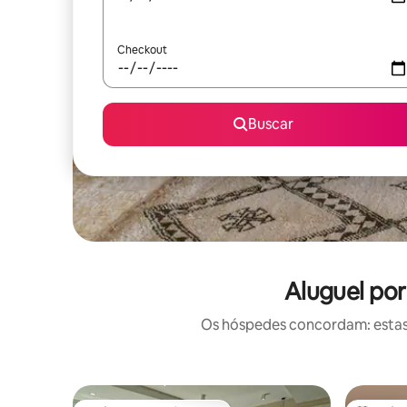
Checkout
Buscar
Aluguel po
Os hóspedes concordam: estas