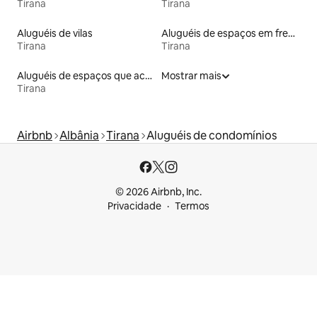
Tirana
Tirana
Aluguéis de vilas
Aluguéis de espaços em frente à praia
Tirana
Tirana
Aluguéis de espaços que aceitam animais de estimação
Mostrar mais
Tirana
Airbnb
Albânia
Tirana
Aluguéis de condomínios
© 2026 Airbnb, Inc.
Privacidade
Termos