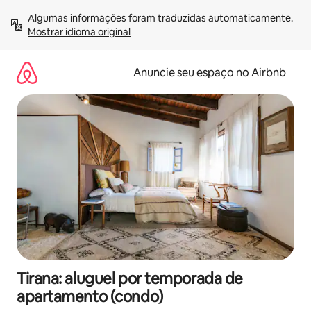
Pular
Algumas informações foram traduzidas automaticamente. 
para
Mostrar idioma original
o
conteúdo
Anuncie seu espaço no Airbnb
Tirana: aluguel por temporada de
apartamento (condo)