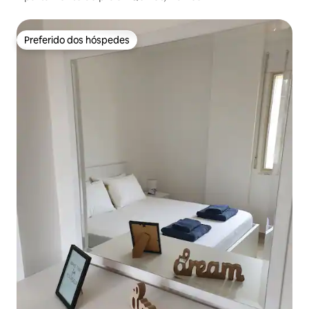
Preferido dos hóspedes
Preferido dos hóspedes