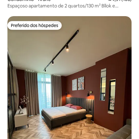
Espaçoso apartamento de 2 quartos/130 m² Bllok e
varanda enorme
Preferido dos hóspedes
Preferido dos hóspedes