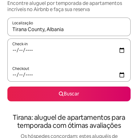
Encontre aluguel por temporada de apartamentos
incríveis no Airbnb e faça sua reserva
Localização
Quando os resultados estiverem disponíveis, explore-os usando
Check-in
Checkout
Buscar
Tirana: aluguel de apartamentos para
temporada com ótimas avaliações
Os hóspedes concordam: estes aluguéis de